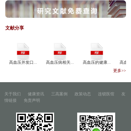
理局负责同志...
《国家中医药管理局办公室关于
加强信息化支...
文献分享
保健食品注册与备案管理办法
﹙征求意见稿﹚
保健食品保健功能目录原料目录
管理办法（征...
保健食品标识管理办法（征求意
高血压并发口...
高血压病相关...
高血压的健康...
高血压并发
见稿）
更多>>
“互联网+中药材”产业升级之路
人民日报：中药秘方大量流失 成
外企摇钱树
关于我们
健康资讯
三高案例
政策动态
连锁医馆
友
中医药“一带一路”国际合作论坛
情链接
免责声明
召开
一带一路"医药机遇：中阿卫生
合作迈入紧密期
王国强：加快推进中医药创新驱