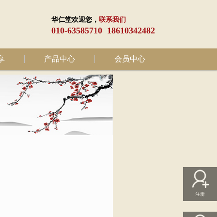
华仁堂欢迎您，
联系我们
010-63585710 18610342482
享
产品中心
会员中心
注册