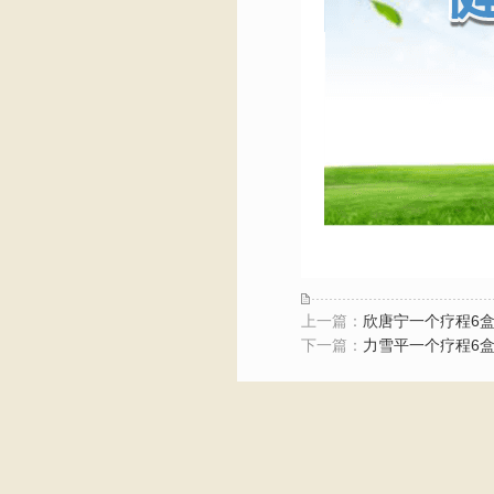
上一篇：
欣唐宁一个疗程6
下一篇：
力雪平一个疗程6