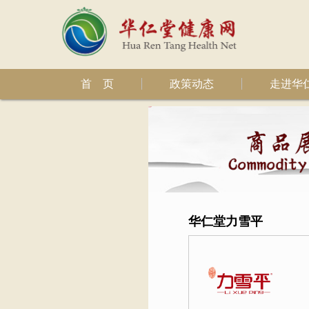
首 页
政策动态
走进华
华仁堂力雪平