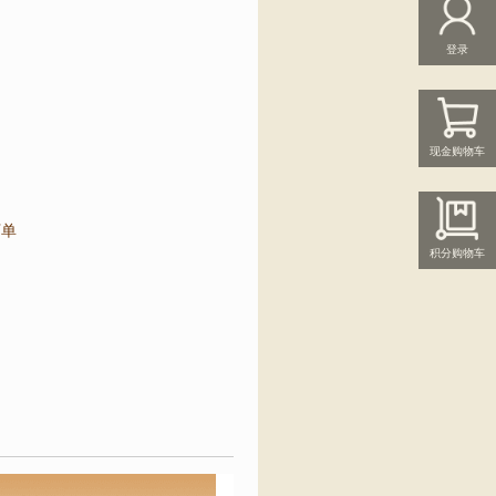
登录
现金购物车
下单
积分购物车