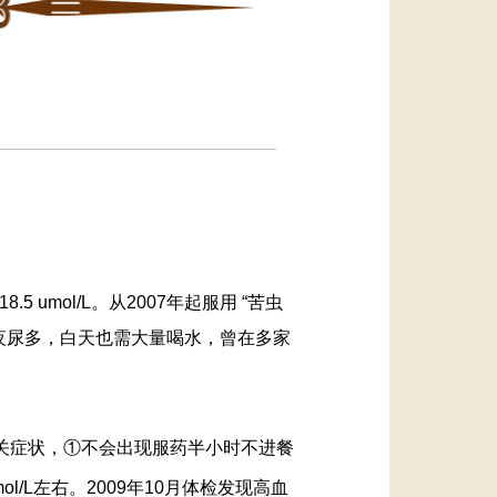
mol/L。从2007年起服用 “苦虫
夜尿多，白天也需大量喝水，曾在多家
了相关症状，①不会出现服药半小时不进餐
/L左右。2009年10月体检发现高血