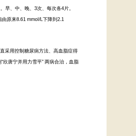
疗。早、中、晚、3次、每次各4片。
原来8.61 mmol/L下降到2.1
一直采用控制糖尿病方法、高血脂症得
“欣唐宁并用力雪平” 两病合治，血脂