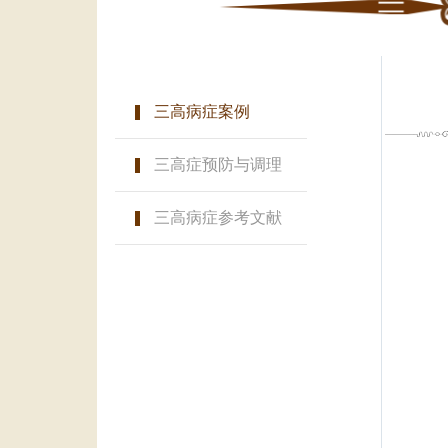
三高病症案例
三高症预防与调理
三高病症参考文献