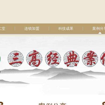
仁堂
连锁加盟
科技成果
案例分