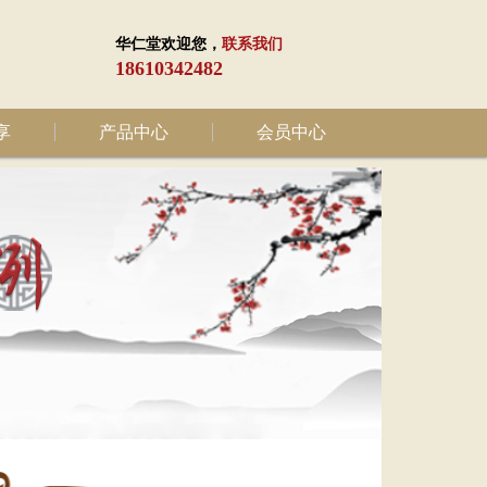
华仁堂欢迎您，
联系我们
18610342482
享
产品中心
会员中心