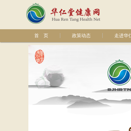
首 页
政策动态
走进华