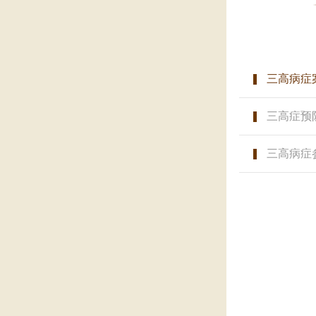
三高病症
三高症预
三高病症