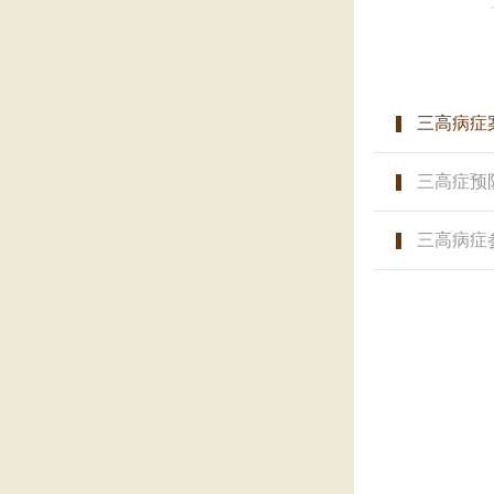
三高病症
三高症预
三高病症