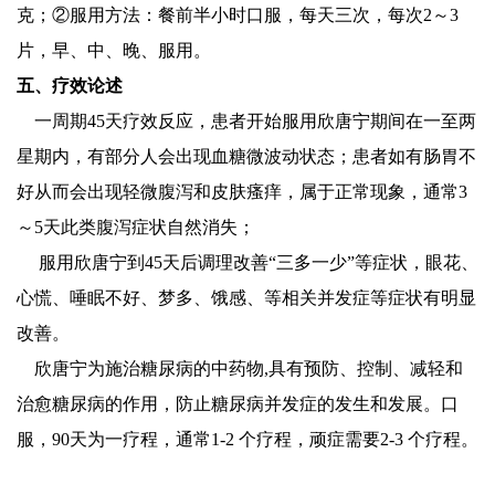
克；②服用方法：餐前半小时口服，每天三次，每次2～3
片，早、中、晚、服用。
五、疗效论述
一周期45天疗效反应，患者开始服用欣唐宁期间在一至两
星期内，有部分人会出现血糖微波动状态；患者如有肠胃不
好从而会出现轻微腹泻和皮肤瘙痒，属于正常现象，通常3
～5天此类腹泻症状自然消失；
服用欣唐宁到45天后调理改善“三多一少”等症状，眼花、
心慌、唾眠不好、梦多、饿感、等相关并发症等症状有明显
改善。
欣唐宁为施治糖尿病的中药物,具有预防、控制、减轻和
治愈糖尿病的作用，防止糖尿病并发症的发生和发展。口
服，90天为一疗程，通常1-2 个疗程，顽症需要2-3 个疗程。