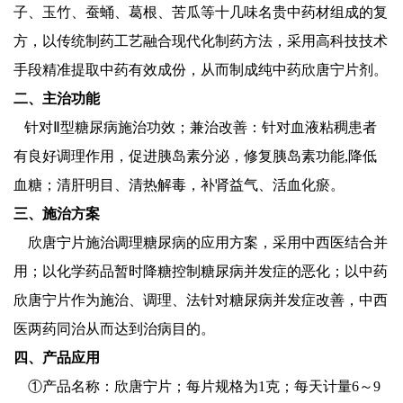
子、玉竹、蚕蛹、葛根、苦瓜等十几味名贵中药材组成的复
方，以传统制药工艺融合现代化制药方法，采用高科技技术
手段精准提取中药有效成份，从而制成纯中药欣唐宁片剂。
二、主治功能
针对Ⅱ型糖尿病施治功效；兼治改善：针对血液粘稠患者
有良好调理作用，促进胰岛素分泌，修复胰岛素功能,降低
血糖；清肝明目、清热解毒，补肾益气、活血化瘀。
三、施治方案
欣唐宁片施治调理糖尿病的应用方案，采用中西医结合并
用；以化学药品暂时降糖控制糖尿病并发症的恶化；以中药
欣唐宁片作为施治、调理、法针对糖尿病并发症改善，中西
医两药同治从而达到治病目的。
四、产品应用
①产品名称：欣唐宁片；每片规格为1克；每天计量6～9