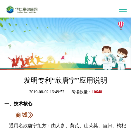
首 页
走进华仁堂
连锁加盟
案例分享
发明专利“欣唐宁”应用说明
2019-08-02 16:49:52 阅读数量：
10648
产品中心
一、技术核心
会员中心
通用名欣唐宁组方：由人参、黄芪、山茉莫、当归、枸杞