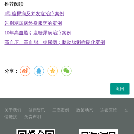
推荐阅读：
Ⅱ型糖尿病及并发症治疗案例
告别糖尿病终身服药的案例
10年高血脂引发糖尿病治疗案例
高血压、高血脂、糖尿病；脑动脉粥样硬化案例
分享：
返回
关于我们
健康资讯
三高案例
政策动态
连锁医馆
友
情链接
免责声明