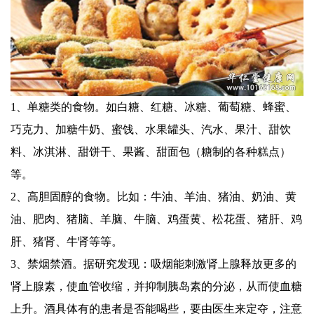
1、单糖类的食物。如白糖、红糖、冰糖、葡萄糖、蜂蜜、
巧克力、加糖牛奶、蜜饯、水果罐头、汽水、果汁、甜饮
料、冰淇淋、甜饼干、果酱、甜面包（糖制的各种糕点）
等。
2、高胆固醇的食物。比如：牛油、羊油、猪油、奶油、黄
油、肥肉、猪脑、羊脑、牛脑、鸡蛋黄、松花蛋、猪肝、鸡
肝、猪肾、牛肾等等。
3、禁烟禁酒。据研究发现：吸烟能刺激肾上腺释放更多的
肾上腺素，使血管收缩，并抑制胰岛素的分泌，从而使血糖
上升。酒具体有的患者是否能喝些，要由医生来定夺，注意