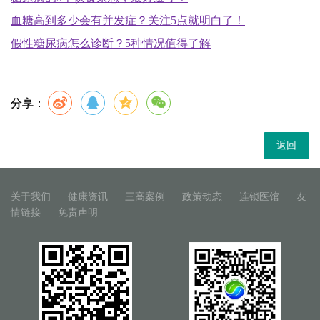
血糖高到多少会有并发症？关注5点就明白了！
假性糖尿病怎么诊断？5种情况值得了解
分享：
返回
关于我们
健康资讯
三高案例
政策动态
连锁医馆
友
情链接
免责声明