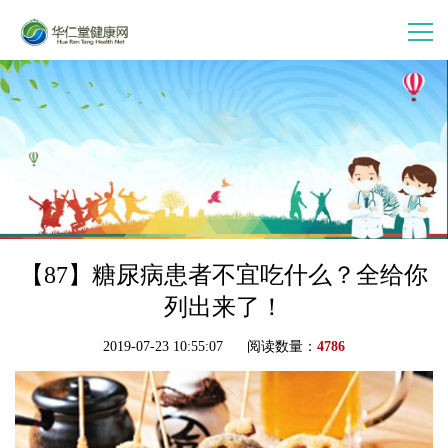
首 页
走进华仁堂
连锁加盟
案例分享
【87】糖尿病患者不宜吃什么？全给你
列出来了！
产品中心
2019-07-23 10:55:07 阅读数量：
4786
会员中心