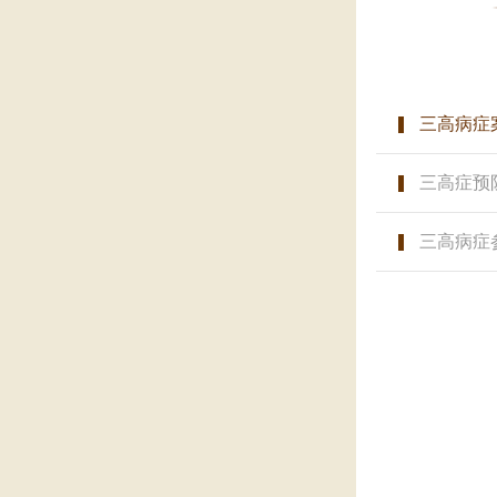
三高病症
三高症预
三高病症