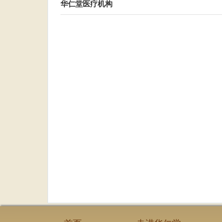
华仁堂医疗机构