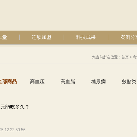
仁堂
连锁加盟
科技成果
案例分
您当前所在位置：
首页
>
商
全部商品
高血压
高血脂
糖尿病
敷贴类
00元能吃多久？
05-12 22:59:56