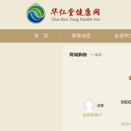
首 页
政策动态
走进华
商城购物
>> 返回
99
游客
未登录用户
2018-