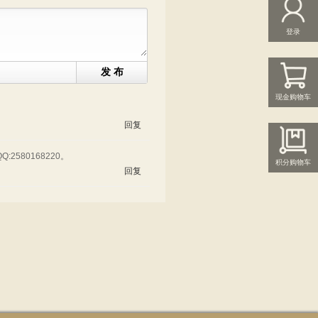
登录
发 布
现金购物车
回复
580168220。
积分购物车
回复