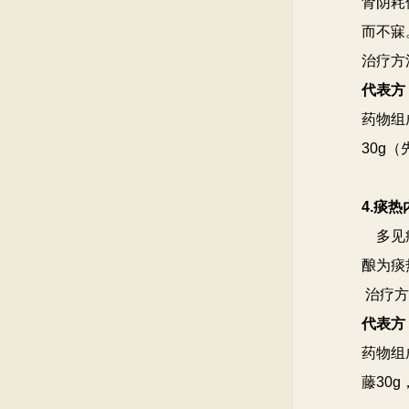
肾阴耗
而不寐
治疗方
代表方
药物组
30g
4.痰
多见症
酿为痰
治疗方
代表方
药物组
藤30