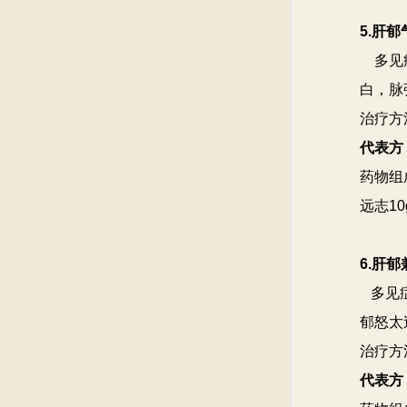
5.肝
多见症
白，脉
治疗方
代表方
药物组
远志1
6.肝
多见
郁怒太
治疗方
代表方