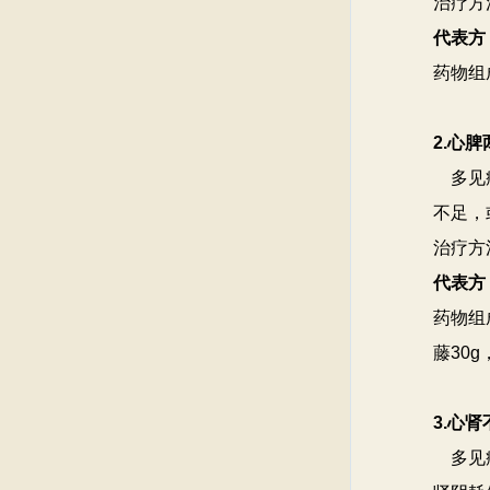
治疗方
代表方
药物组
2.心
多见症
不足，
治疗方
代表方
药物组
藤30
3.心
多见症