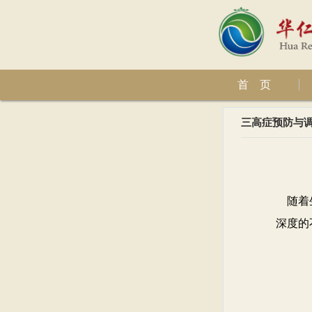
首 页
三高症预防与
随着
深度的