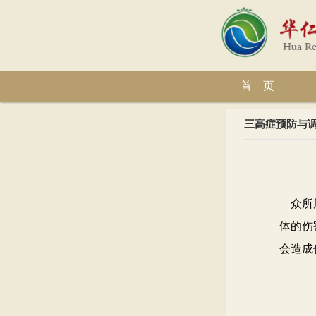
首 页
三高症预防与
众所周
体的伤
会造成