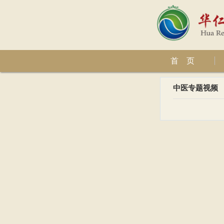
首 页
中医专题视频