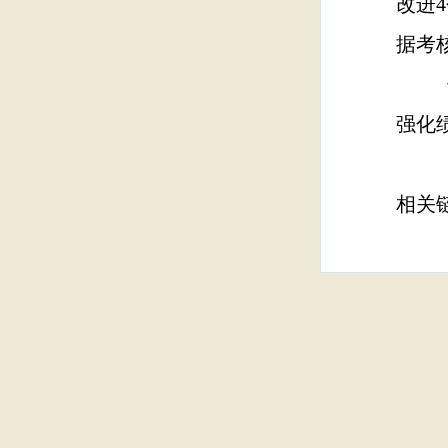
改进
据考
《指
强化
相关