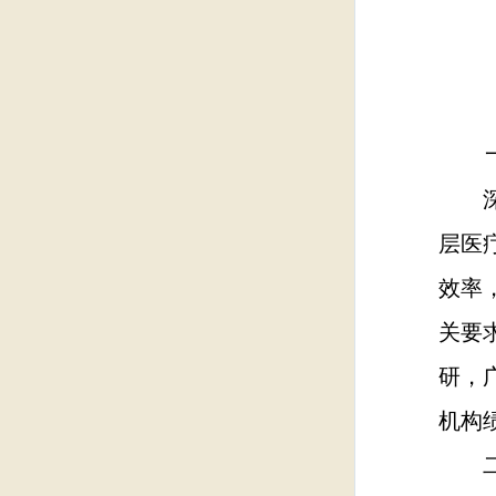
深化
层医
效率
关要
研，
机构
二、