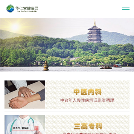
首 页
走进华仁堂
连锁加盟
案例分享
产品中心
会员中心