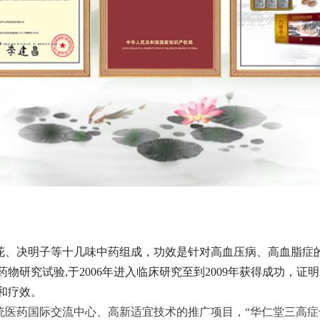
花、决明子等十几味中药组成，功效是针对高血压病、高血脂症
技药物研究试验,于2006年进入临床研究至到2009年获得成功，
和疗效。
医药国际交流中心、高新适宜技术的推广项目，“华仁堂三高症干