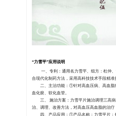
“力雪平”应用说明
一、专利：通用名力雪平、组方：杜仲、淫
合现代化制药方法，采用高科技技术手段精准
二、主治功能：①针对高血压病、高血脂症
血化瘀、软化血管。
三、 施治方案：力雪平片施治调理三高病
治、调理、改善方法，对高血压高血脂的治疗
四、产品应用：①产品名称：力雪平片；每片