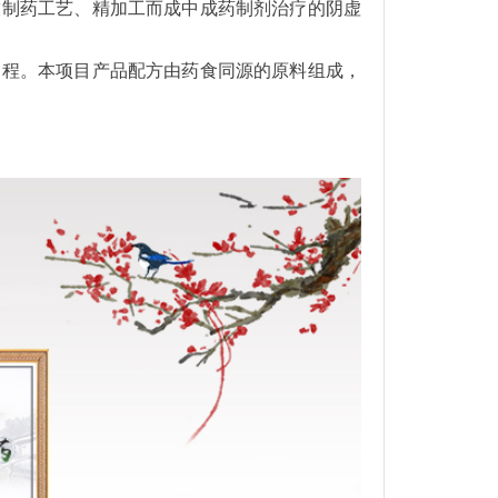
技制药工艺、精加工而成中成药制剂治疗的阴虚
个疗程。本项目产品配方由药食同源的原料组成，