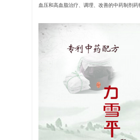
血压和高血脂治疗、调理、改善的中药制剂药