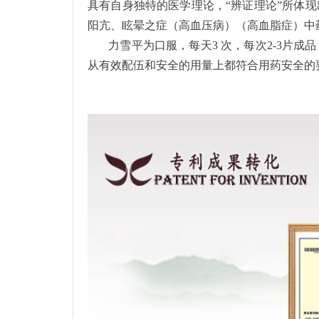
具有自身独特的医学理论，“辨证理论”所体
阳亢、眩晕之症（高血压病）（高血脂症）中
力雪平为口服，每天3 次，每次2-3片成品
从有效配伍和安全的用量上都符合用药安全的