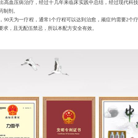
现出高血压病治疗，经过十几年来临床实践中总结，经过现代科
药制剂。
，90天为一疗程，通常1个疗程可以达到治愈，顽症约需要2
要求，且无配伍禁忌，所以本配方安全有效。