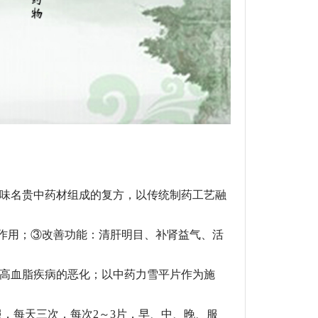
味名贵中药材组成的复方，以传统制药工艺融
作用；③改善功能：清肝明目、补肾益气、活
高血脂疾病的恶化；以中药力雪平片作为施
，每天三次，每次2～3片，早、中、晚、服