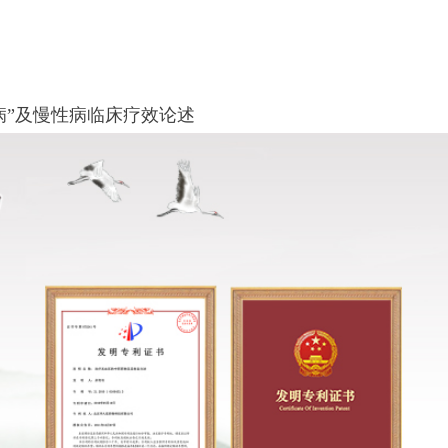
病”及慢性病临床疗效论述