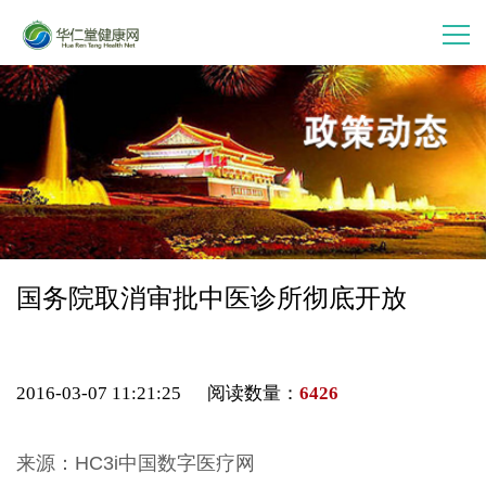
首 页
走进华仁堂
连锁加盟
案例分享
国务院取消审批中医诊所彻底开放
产品中心
2016-03-07 11:21:25 阅读数量：
6426
会员中心
来源：HC3i中国数字医疗网