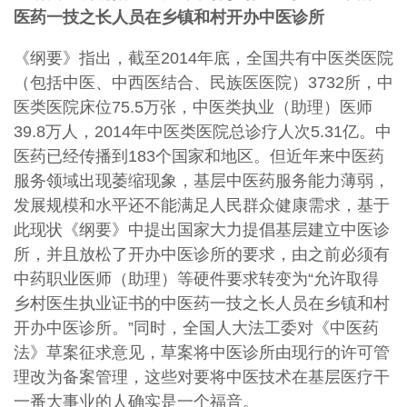
医药一技之长人员在乡镇和村开办中医诊所
《纲要》指出，截至2014年底，全国共有中医类医院
（包括中医、中西医结合、民族医医院）3732所，中
医类医院床位75.5万张，中医类执业（助理）医师
39.8万人，2014年中医类医院总诊疗人次5.31亿。中
医药已经传播到183个国家和地区。但近年来中医药
服务领域出现萎缩现象，基层中医药服务能力薄弱，
发展规模和水平还不能满足人民群众健康需求，基于
此现状《纲要》中提出国家大力提倡基层建立中医诊
所，并且放松了开办中医诊所的要求，由之前必须有
中药职业医师（助理）等硬件要求转变为“允许取得
乡村医生执业证书的中医药一技之长人员在乡镇和村
开办中医诊所。”同时，全国人大法工委对《中医药
法》草案征求意见，草案将中医诊所由现行的许可管
理改为备案管理，这些对要将中医技术在基层医疗干
一番大事业的人确实是一个福音。