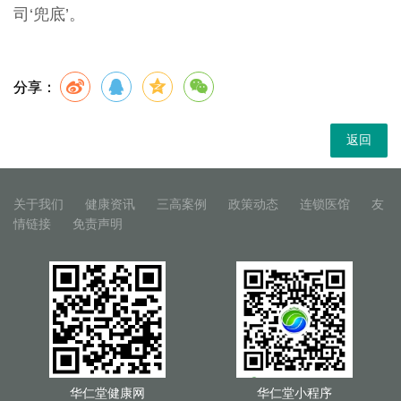
司‘兜底’。
分享：
返回
关于我们
健康资讯
三高案例
政策动态
连锁医馆
友
情链接
免责声明
华仁堂健康网
华仁堂小程序