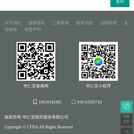
返回
关于我们
健康资讯
三高案例
政策动态
连锁医馆
友
情链接
免责声明
华仁堂健康网
华仁堂小程序
18610342482
010-63585710
电脑
版权所有:华仁堂医药股份有限公司
版本
Copyright © CFDA All Rights Reserved