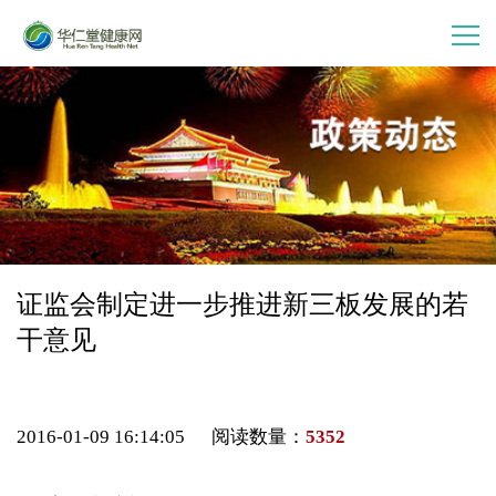
首 页
走进华仁堂
连锁加盟
案例分享
证监会制定进一步推进新三板发展的若
干意见
产品中心
会员中心
2016-01-09 16:14:05 阅读数量：
5352