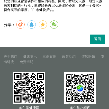
配套的法规都需要作出相应的调整。因此，赞成先试点，通过试点
探索制度的可行性，取得经验再启动法律的修改，这是一个务实和
切合实际的态度。”白志健委员说。
分享：
返回
关于我们
健康资讯
三高案例
政策动态
连锁医馆
友
情链接
免责声明
华仁堂健康网
华仁堂小程序