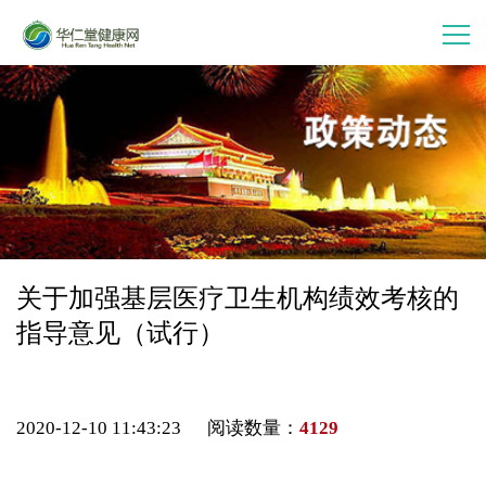
首 页
走进华仁堂
连锁加盟
案例分享
关于加强基层医疗卫生机构绩效考核的
指导意见（试行）
产品中心
会员中心
2020-12-10 11:43:23 阅读数量：
4129