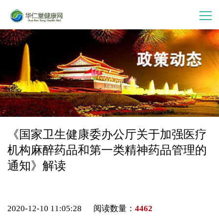
首 页
走进华仁堂
连锁加盟
案例分享
《国家卫生健康委办公厅关于加强医疗
机构麻醉药品和第一类精神药品管理的
产品中心
通知》解读
会员中心
2020-12-10 11:05:28 阅读数量：
4462