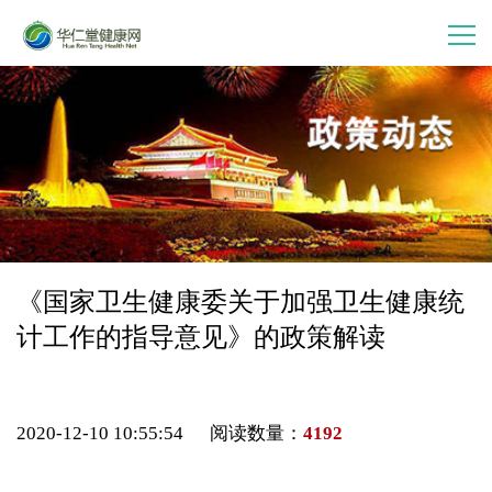
首 页
走进华仁堂
连锁加盟
案例分享
《国家卫生健康委关于加强卫生健康统
计工作的指导意见》的政策解读
产品中心
会员中心
2020-12-10 10:55:54 阅读数量：
4192