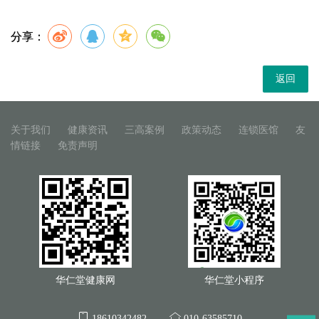
分享：
返回
关于我们
健康资讯
三高案例
政策动态
连锁医馆
友
情链接
免责声明
华仁堂健康网
华仁堂小程序
18610342482
010-63585710