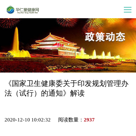
首 页
走进华仁堂
连锁加盟
案例分享
《国家卫生健康委关于印发规划管理办
法（试行）的通知》解读
产品中心
会员中心
2020-12-10 10:02:32 阅读数量：
2937