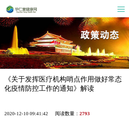
首 页
走进华仁堂
连锁加盟
案例分享
《关于发挥医疗机构哨点作用做好常态
化疫情防控工作的通知》解读
产品中心
会员中心
2020-12-10 09:41:42 阅读数量：
2793