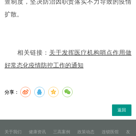
查制度，坚决防治因职责落实不力导致的疫情
扩散。
相关链接：
关于发挥医疗机构哨点作用做
好常态化疫情防控工作的通知
分享：
返回
关于我们
健康资讯
三高案例
政策动态
连锁医馆
友