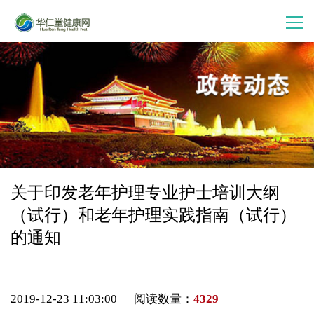
首 页
走进华仁堂
连锁加盟
案例分享
关于印发老年护理专业护士培训大纲
（试行）和老年护理实践指南（试行）
产品中心
的通知
会员中心
2019-12-23 11:03:00 阅读数量：
4329