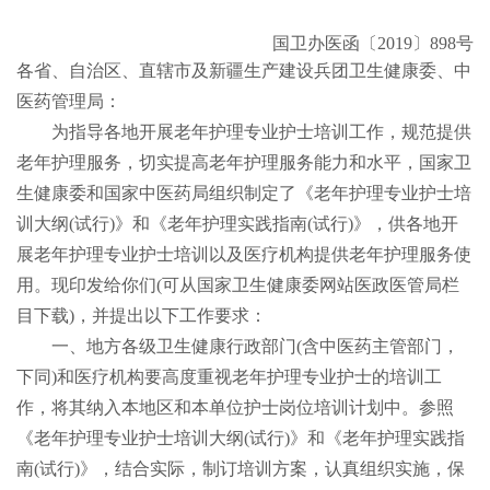
国卫办医函〔2019〕898号
各省、自治区、直辖市及新疆生产建设兵团卫生健康委、中
医药管理局：
为指导各地开展老年护理专业护士培训工作，规范提供
老年护理服务，切实提高老年护理服务能力和水平，国家卫
生健康委和国家中医药局组织制定了《老年护理专业护士培
训大纲(试行)》和《老年护理实践指南(试行)》，供各地开
展老年护理专业护士培训以及医疗机构提供老年护理服务使
用。现印发给你们(可从国家卫生健康委网站医政医管局栏
目下载)，并提出以下工作要求：
一、地方各级卫生健康行政部门(含中医药主管部门，
下同)和医疗机构要高度重视老年护理专业护士的培训工
作，将其纳入本地区和本单位护士岗位培训计划中。参照
《老年护理专业护士培训大纲(试行)》和《老年护理实践指
南(试行)》，结合实际，制订培训方案，认真组织实施，保