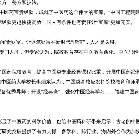
验方、秘方和技法。
医药宝贵经验，成就了中医药这个伟大的宝库。”中国工程院院
经验更趋快捷高效，国人有条件也有责任让“宝库”更加充实。
宝贵财富。让这笔财富在新时代“增值”，人才是关键。
专门人才，但专家认为，院校教育存在中医教育西化、中医思维
药院校教育，提高中医类专业经典课程比重，开展中医药经典
中医药大学校长李灿东认为，中医类高校应发挥院校教育和师
备优秀导师；开设“经典班”，强化中医经典学习……福建中医
了中医药的科学价值，也给中医药科研带来启示：古老的中医
究突破提供了有力支撑；多学科、跨行业、海内外合作为加快