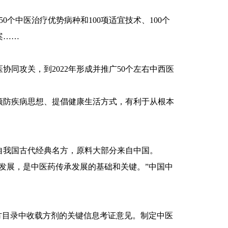
中医治疗优势病种和100项适宜技术、100个
案……
攻关，到2022年形成并推广50个左右中西医
防疾病思想、提倡健康生活方式，有利于从根本
我国古代经典名方，原料大部分来自中国。
展，是中医药传承发展的基础和关键。”中国中
目录中收载方剂的关键信息考证意见。制定中医