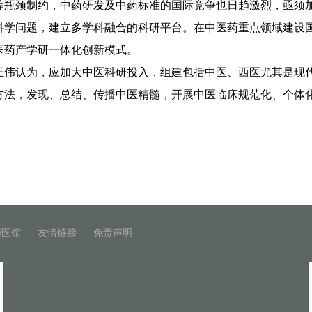
等瓶颈制约，中药研发及中药标准的国际竞争也日趋激烈，亟须
问题，建立多学科融合的科研平台。在中医药重点领域建设国
医药产学研一体化创新模式。
认为，应加大中医科研投入，组建包括中医、西医尤其是现代
方法，发现、总结、传播中医精髓，开展中医临床规范化、个体
锁医馆
友情链接
免责声明