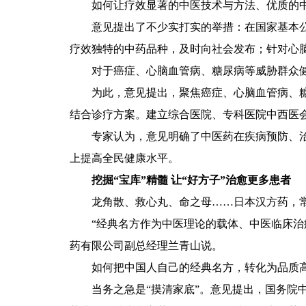
如何让疗效显著的中医技术与方法、优质的中
意见提出了不少实打实的举措：在国家基本公共卫
疗效独特的中药品种，及时向社会发布；针对心
对于癌症、心脑血管病、糖尿病等威胁群众健
为此，意见提出，聚焦癌症、心脑血管病、糖尿
结合诊疗方案。建立综合医院、专科医院中西医
专家认为，意见明确了中医药在疾病预防、治疗
上提高全民健康水平。
挖掘“宝库”精髓 让“好方子”治愈更多患者
龙角散、救心丸、命之母……日本汉方药，常
“经典名方作为中医理论的载体、中医临床治病
药有限公司副总经理兰青山说。
如何把中国人自己的经典名方，转化为品质高
当务之急是“摸清家底”。意见提出，国务院中