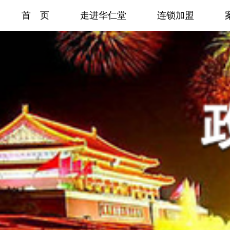
首 页
走进华仁堂
连锁加盟