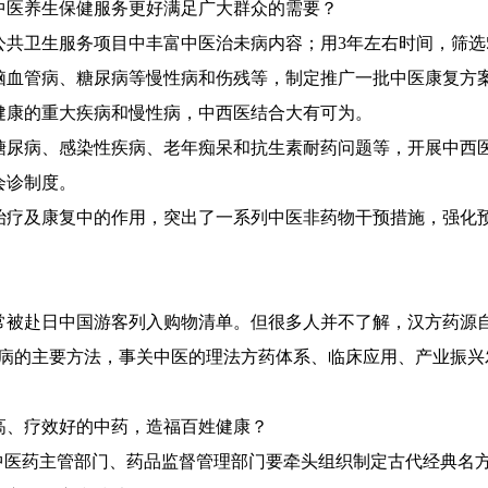
医养生保健服务更好满足广大群众的需要？
生服务项目中丰富中医治未病内容；用3年左右时间，筛选50个
脑血管病、糖尿病等慢性病和伤残等，制定推广一批中医康复方
康的重大疾病和慢性病，中西医结合大有可为。
病、感染性疾病、老年痴呆和抗生素耐药问题等，开展中西医协同
会诊制度。
及康复中的作用，突出了一系列中医非药物干预措施，强化预
被赴日中国游客列入购物清单。但很多人并不了解，汉方药源自
的主要方法，事关中医的理法方药体系、临床应用、产业振兴发
、疗效好的中药，造福百姓健康？
医药主管部门、药品监督管理部门要牵头组织制定古代经典名方