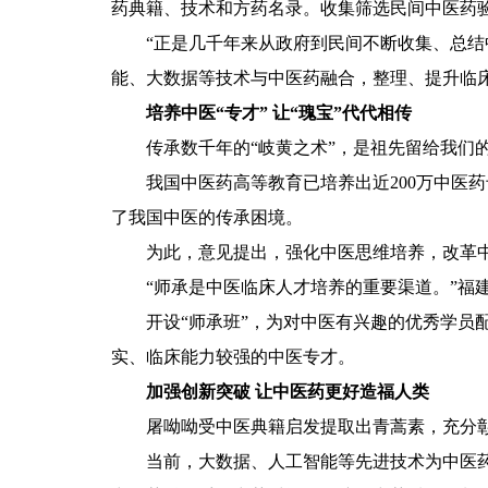
药典籍、技术和方药名录。收集筛选民间中医药
“正是几千年来从政府到民间不断收集、总结中
能、大数据等技术与中医药融合，整理、提升临床
培养中医“专才” 让“瑰宝”代代相传
传承数千年的“岐黄之术”，是祖先留给我们的
我国中医药高等教育已培养出近200万中医药
了我国中医的传承困境。
为此，意见提出，强化中医思维培养，改革中医
“师承是中医临床人才培养的重要渠道。”福建
开设“师承班”，为对中医有兴趣的优秀学员配
实、临床能力较强的中医专才。
加强创新突破 让中医药更好造福人类
屠呦呦受中医典籍启发提取出青蒿素，充分彰显
当前，大数据、人工智能等先进技术为中医药研