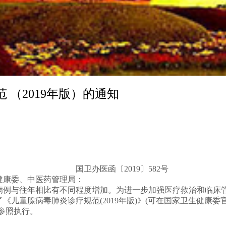
（2019年版）的通知
国卫办医函〔2019〕582号
健康委、中医药管理局：
病例与往年相比有不同程度增加。为进一步加强医疗救治和临床
儿童腺病毒肺炎诊疗规范(2019年版)》(可在国家卫生健康委
参照执行。