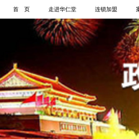
首 页
走进华仁堂
连锁加盟