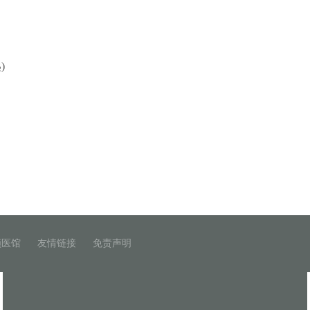
)
锁医馆
友情链接
免责声明