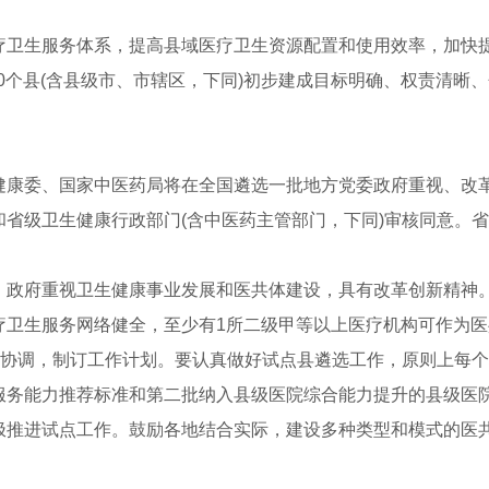
生服务体系，提高县域医疗卫生资源配置和使用效率，加快提
500个县(含县级市、市辖区，下同)初步建成目标明确、权责清
委、国家中医药局将在全国遴选一批地方党委政府重视、改革
省级卫生健康行政部门(含中医药主管部门，下同)审核同意。省级
府重视卫生健康事业发展和医共体建设，具有改革创新精神。
疗卫生服务网络健全，至少有1所二级甲等以上医疗机构可作为医
协调，制订工作计划。要认真做好试点县遴选工作，原则上每个
服务能力推荐标准和第二批纳入县级医院综合能力提升的县级医
极推进试点工作。鼓励各地结合实际，建设多种类型和模式的医