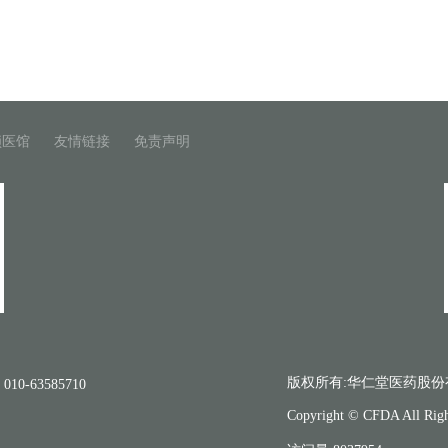
锁医馆
友情链接
免责声明
版权所有:华仁堂医药股份
010-63585710
Copyright © CFDA All Righ