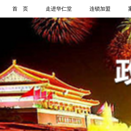
首 页
走进华仁堂
连锁加盟