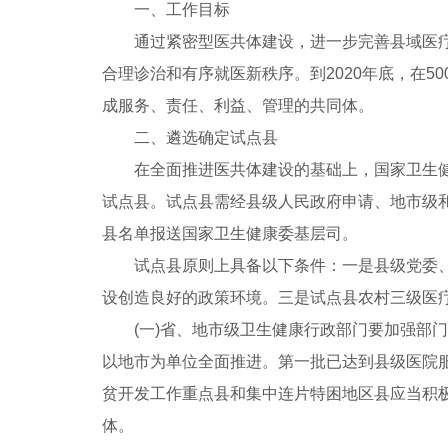
一、工作目标
通过紧密型医共体建设，进一步完善县域医疗卫
合理诊治和有序就医新秩序。到2020年底，在
成服务、责任、利益、管理的共同体。
二、遴选确定试点县
在全面推进医共体建设的基础上，国家卫生健康
试点县。试点县需经县级人民政府申请、地市级和
县名单报送国家卫生健康委基层司。
试点县原则上具备以下条件：一是县级党委、政
设创造良好的政策环境。三是试点县农村三级医
(一)省、地市级卫生健康行政部门要加强部门
以地市为单位全面推进。第一批已达到县级医院
贫开发工作重点县和集中连片特困地区县应当积
体。