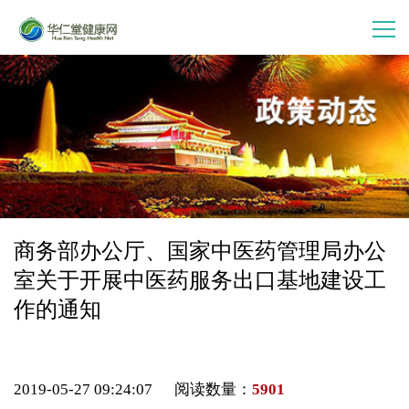
首 页
走进华仁堂
连锁加盟
案例分享
商务部办公厅、国家中医药管理局办公
室关于开展中医药服务出口基地建设工
产品中心
作的通知
会员中心
2019-05-27 09:24:07 阅读数量：
5901