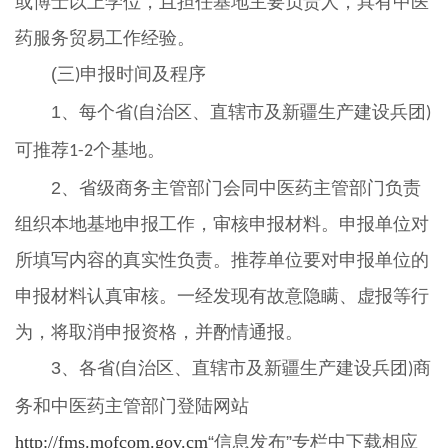
或博士以上学位，且担任基地主要负责人，具有中医
药服务贸易工作经验。
(三
申报时间及程序
)
1、每个省
自治区、直辖市及新疆生产建设兵团
(
)
可推荐
个基地。
1-2
2、省级商务主管部门会同中医药主管部门负责
组织本地基地申报工作，审核申报材料。申报单位对
所填写内容的真实性负责。推荐单位要对申报单位的
申报材料认真审核。一经发现有故意隐瞒、虚报等行
为，将取消申报资格，并酌情通报。
3、各省
自治区、直辖市及新疆生产建设兵团
商
(
)
务和中医药主管部门登陆网站
http://fms.mofcom.gov.cm
“信息发布”专栏中下载相应