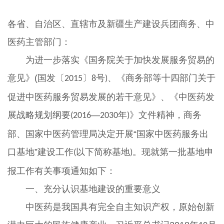
各省、自治区、直辖市及新疆生产建设兵团商务、中
医药主管部门：
为进一步落实《国务院关于加快发展服务贸易的
意见》(国发〔
〕
号
、《商务部等十四部门关于
2015
8
)
促进中医药服务贸易发展的若干意见》、《中医药发
展战略规划纲要
—
年
》文件精神，商务
(2016
2030
)
部、国家中医药管理局决定开展“国家中医药服务出
口基地”建设工作
以下简称基地
。现就第一批基地申
(
)
报工作有关事项通知如下：
一、充分认识基地建设的重要意义
中医药是我国具有完全自主知识产权，原始创新