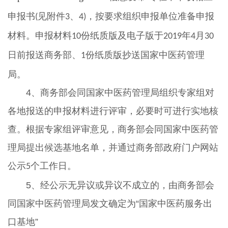
申报书
见附件
、
，按要求组织申报单位准备申报
(
3
4)
材料。申报材料
份纸质版及电子版于
年
月
10
2019
4
30
日前报送商务部、
份纸质版抄送国家中医药管理
1
局。
4、商务部会同国家中医药管理局组织专家组对
各地报送的申报材料进行评审，必要时可进行实地核
查。根据专家组评审意见，商务部会同国家中医药管
理局提出候选基地名单，并通过商务部政府门户网站
公示
个工作日。
5
5、经公示无异议或异议不成立的，由商务部会
同国家中医药管理局发文确定为“国家中医药服务出
口基地”