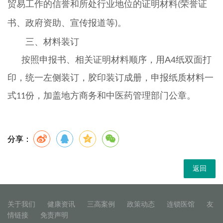
贸易工作的信誉和所处行业地位的证明材料
荣誉证
(
书、政府资助、宣传报道等
)。
三、材料装订
按照申报书、相关证明材料顺序，用A4纸双面打
印，统一左侧装订，胶印装订成册，申报纸质材料一
式
份，加盖地方商务和中医药管理部门公章。
11
分享：
返回
关于我们
健康资讯
三高案例
政策动态
连锁医馆
友
情链接
免责声明