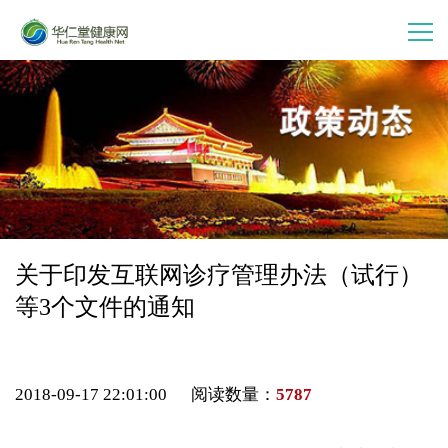
首 页
走进华仁堂
连锁加盟
案例分享
关于印发互联网诊疗管理办法（试行）
等3个文件的通知
产品中心
会员中心
2018-09-17 22:01:00 阅读数量：
5787