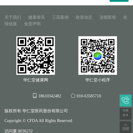
关于我们
健康资讯
三高案例
政策动态
连锁医馆
友
情链接
免责声明
华仁堂健康网
华仁堂小程序
18610342482
010-63585710
电脑
版权所有:华仁堂医药股份有限公司
版本
Copyright © CFDA All Rights Reserved
访问量:8036232