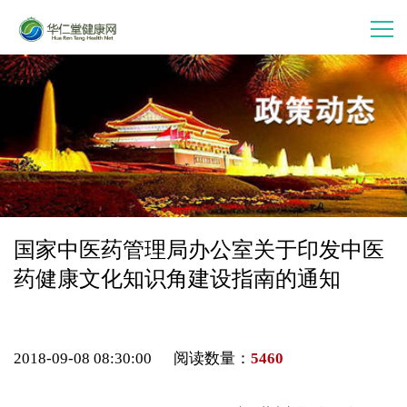
首 页
走进华仁堂
连锁加盟
案例分享
国家中医药管理局办公室关于印发中医
药健康文化知识角建设指南的通知
产品中心
会员中心
2018-09-08 08:30:00 阅读数量：
5460