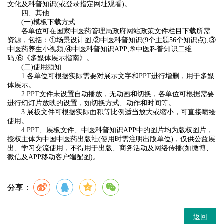
文化及科普知识(或登录指定网址观看)。
四、其他
(一)模板下载方式
各单位可在国家中医药管理局政府网站政策文件栏目下载所需
资源，包括：①场景设计图;②中医科普知识(9个主题56个知识点);③
中医药养生小视频;④中医科普知识APP;⑤中医科普知识二维
码;⑥《多媒体展示指南》。
(二)使用须知
1.各单位可根据实际需要对展示文字和PPT进行增删，用于多媒
体展示。
2.PPT文件未设置自动播放，无动画和切换，各单位可根据需要
进行幻灯片放映的设置，如切换方式、动作和时间等。
3.展板文件可根据实际面积等比例适当放大或缩小，可直接喷绘
使用。
4.PPT、展板文件、中医科普知识APP中的图片均为版权图片，
授权主体为中国中医药出版社(使用时需注明出版单位)，仅供公益展
出、学习交流使用，不得用于出版、商务活动及网络传播(如微博、
微信及APP移动客户端配图)。
分享：
返回