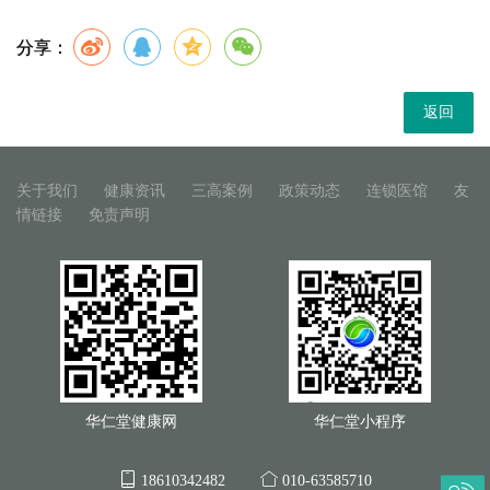
分享：
返回
关于我们
健康资讯
三高案例
政策动态
连锁医馆
友
情链接
免责声明
华仁堂健康网
华仁堂小程序
18610342482
010-63585710