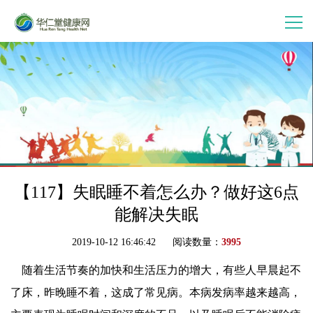
首 页
走进华仁堂
连锁加盟
案例分享
【117】失眠睡不着怎么办？做好这6点
能解决失眠
产品中心
2019-10-12 16:46:42 阅读数量：
3995
随着生活节奏的加快和生活压力的增大，有些人早晨起不
会员中心
了床，昨晚睡不着，这成了常见病。本病发病率越来越高，