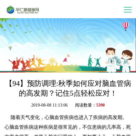
首 页
走进华仁堂
连锁加盟
案例分享
【94】预防调理:秋季如何应对脑血管病
的高发期？记住5点轻松应对！
产品中心
2019-08-08 11:13:06 阅读数量：
5390
随着天气变化，心脑血管疾病也进入了疾病的高发期。
会员中心
心脑血管疾病这种疾病是很常见的，不仅患病的几率高，死