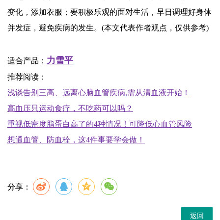
变化，添加衣服；要积极乐观的面对生活，早日调理好身体
并发症，避免疾病的发生。(本文代表作者观点，仅供参考)
力雪平
适合产品：
推荐阅读：
浅谈告别三高、远离心脑血管疾病,需从清血液开始！
高血压只运动食疗，不吃药可以吗？
重视低密度脂蛋白高了的4种情况！可降低心血管风险
想通血管、防血栓，这4件事要学会做！
分享：
返回