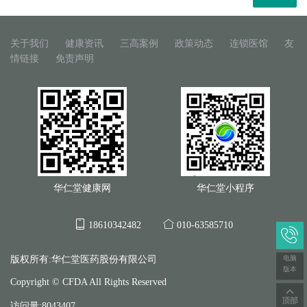
关于我们
健康资讯
三高案例
政策动态
连锁医馆
友
情链接
免责声明
华仁堂健康网
华仁堂小程序
18610342482
010-63585710
电脑
版权所有:华仁堂医药股份有限公司
版本
Copyright © CFDA All Rights Reserved
访问量:8043407