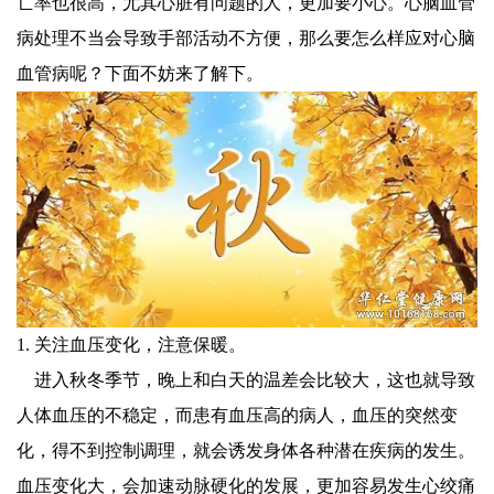
亡率也很高，尤其心脏有问题的人，更加要小心。心脑血管
病处理不当会导致手部活动不方便，那么要怎么样应对心脑
血管病呢？下面不妨来了解下。
1. 关注血压变化，注意保暖。
进入秋冬季节，晚上和白天的温差会比较大，这也就导致
人体血压的不稳定，而患有血压高的病人，血压的突然变
化，得不到控制调理，就会诱发身体各种潜在疾病的发生。
血压变化大，会加速动脉硬化的发展，更加容易发生心绞痛