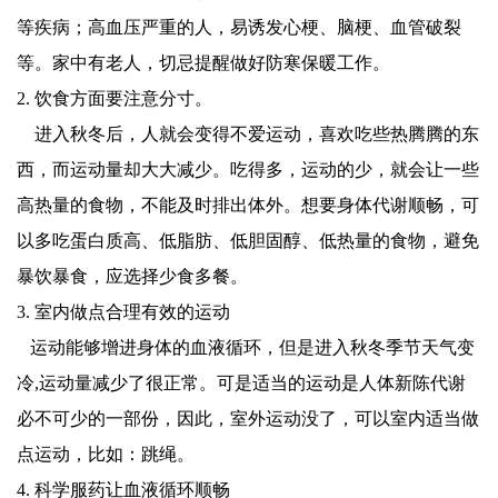
等疾病；高血压严重的人，易诱发心梗、脑梗、血管破裂
等。家中有老人，切忌提醒做好防寒保暖工作。
2. 饮食方面要注意分寸。
进入秋冬后，人就会变得不爱运动，喜欢吃些热腾腾的东
西，而运动量却大大减少。吃得多，运动的少，就会让一些
高热量的食物，不能及时排出体外。想要身体代谢顺畅，可
以多吃蛋白质高、低脂肪、低胆固醇、低热量的食物，避免
暴饮暴食，应选择少食多餐。
3. 室内做点合理有效的运动
运动能够增进身体的血液循环，但是进入秋冬季节天气变
冷,运动量减少了很正常。可是适当的运动是人体新陈代谢
必不可少的一部份，因此，室外运动没了，可以室内适当做
点运动，比如：跳绳。
4. 科学服药让血液循环顺畅