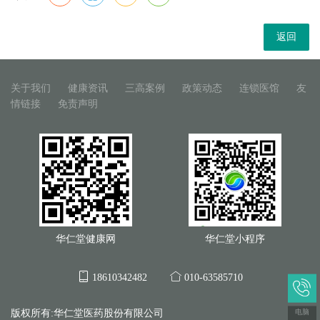
返回
关于我们
健康资讯
三高案例
政策动态
连锁医馆
友
情链接
免责声明
华仁堂健康网
华仁堂小程序
18610342482
010-63585710
电脑
版权所有:华仁堂医药股份有限公司