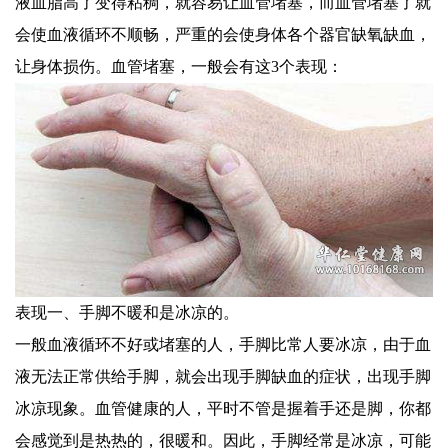
液血脂高了变得粘稠，就容易让血管堵塞，而血管堵塞了就
会使血液循环不顺畅，严重的会使身体各个器官缺氧缺血，
让身体损伤。血管堵塞，一般会有这3个表现：
表现一、手脚不暖和是冰凉的。
一般血液循环不好或堵塞的人，手脚比常人要冰凉，由于血
液无法正常供给手脚，就会出现手脚缺血的症状，出现手脚
冰凉现象。血管健康的人，平时不管是握着手还是脚，你都
会感觉到是热热的，很暖和。因此，手脚经常是冰凉，可能