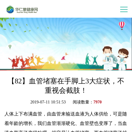
首 页
走进华仁堂
连锁加盟
案例分享
【82】血管堵塞在手脚上3大症状，不
重视会截肢！
产品中心
2019-07-11 10:51:53 阅读数量：
7970
人体上下布满血管，由血管来输送血液为人体供给，可是随
会员中心
着年龄的增长，我们血管渐渐硬化、血管壁也变厚了，当血