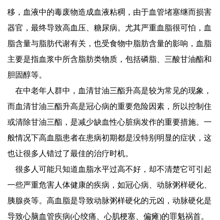
移，血液中的毒废物造成血液粘稠，由于血管堵塞继而损害
器官，最终导致高血压、糖尿病。尤其严重血脂很可怕，血
脂含量与脂肪代谢有关，也受食物中脂肪含量的影响，血脂
主要是指血浆中所含脂肪类物质，包括磷脂、三酸甘油酯和
胆固醇等。
在中老年人群中，血清甘油三酯升高是较为常见的现象，
而血清甘油三酯升高是冠心病的重要危险因素，所以控制住
或清除甘油三酯，是减少缺血性心脏病发作的重要措施。一
般情况下高血脂患者在患病初期都是没特别明显的症状，这
也让很多人错过了最佳的治疗时机。
很多人可能只知道血脂水平过高不好，却不清楚它可引起
一些严重危害人体健康的疾病，如冠心病、动脉粥样硬化、
胰腺炎等。高血脂是导致动脉粥样硬化的元凶，动脉硬化是
导致心脑血管疾病(心绞痛、心肌梗塞、偏瘫)的罪魁祸首。