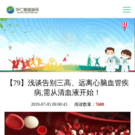
首 页
走进华仁堂
连锁加盟
案例分享
【79】浅谈告别三高、远离心脑血管疾
病,需从清血液开始！
产品中心
2019-07-05 09:00:43 阅读数量：
7688
会员中心