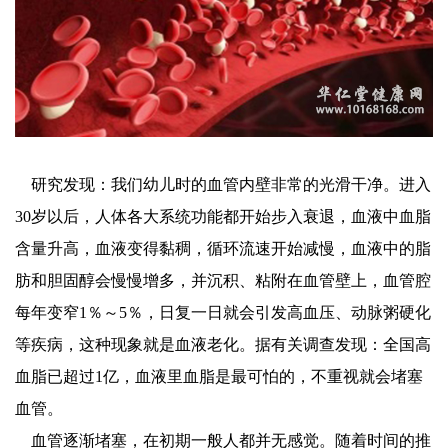
研究发现：我们幼儿时的血管内壁非常的光滑干净。进入
30岁以后，人体各大系统功能都开始步入衰退，血液中血脂
含量升高，血液变得黏稠，循环流速开始减慢，血液中的脂
肪和胆固醇会慢慢增多，并沉积、粘附在血管壁上，血管腔
每年变窄1％～5％，日复一日就会引发高血压、动脉粥硬化
等疾病，这种现象就是血液老化。据有关调查发现：全国高
血脂已超过1亿，血液里血脂是最可怕的，不重视就会堵塞
血管。
血管逐渐堵塞，在初期一般人都并无感觉。随着时间的推