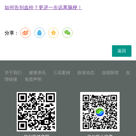
如何告别血栓？更进一步远离脑梗！
分享：
返回
关于我们
健康资讯
三高案例
政策动态
连锁医馆
友
情链接
免责声明