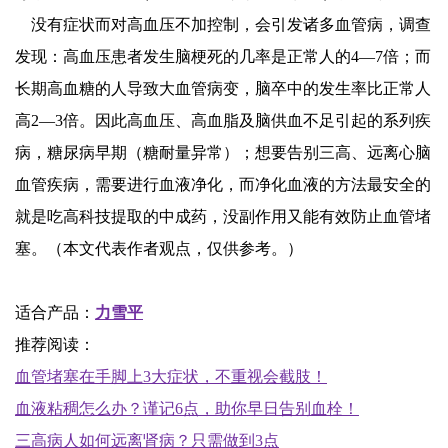
没有症状而对高血压不加控制，会引发诸多血管病，调查
发现：高血压患者发生脑梗死的几率是正常人的4—7倍；而
长期高血糖的人导致大血管病变，脑卒中的发生率比正常人
高2—3倍。因此高血压、高血脂及脑供血不足引起的系列疾
病，糖尿病早期（糖耐量异常）；想要告别三高、远离心脑
血管疾病，需要进行血液净化，而净化血液的方法最安全的
就是吃高科技提取的中成药，没副作用又能有效防止血管堵
塞。（本文代表作者观点，仅供参考。）
适合产品：
力雪平
推荐阅读：
血管堵塞在手脚上3大症状，不重视会截肢！
血液粘稠怎么办？谨记6点，助你早日告别血栓！
三高病人如何远离肾病？只需做到3点