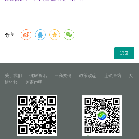
分享：
返回
关于我们
健康资讯
三高案例
政策动态
连锁医馆
友
情链接
免责声明