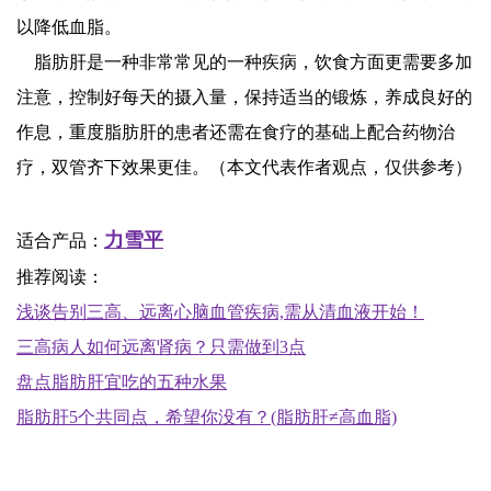
以降低血脂。
脂肪肝是一种非常常见的一种疾病，饮食方面更需要多加
注意，控制好每天的摄入量，保持适当的锻炼，养成良好的
作息，重度脂肪肝的患者还需在食疗的基础上配合药物治
疗，双管齐下效果更佳。（本文代表作者观点，仅供参考）
力雪平
适合产品：
推荐阅读：
浅谈告别三高、远离心脑血管疾病,需从清血液开始！
三高病人如何远离肾病？只需做到3点
盘点脂肪肝宜吃的五种水果
脂肪肝5个共同点，希望你没有？(脂肪肝≠高血脂)