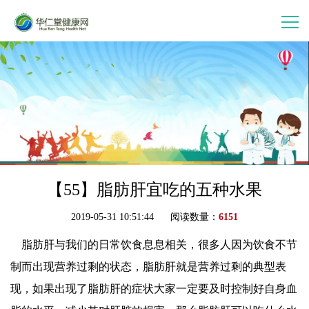
首 页
走进华仁堂
连锁加盟
案例分享
【55】脂肪肝宜吃的五种水果
2019-05-31 10:51:44 阅读数量：
6151
产品中心
脂肪肝与我们的日常饮食息息相关，很多人因为饮食不节
制而出现营养过剩的状态，脂肪肝就是营养过剩的典型表
会员中心
现，如果出现了脂肪肝的症状大家一定要及时控制好自身血