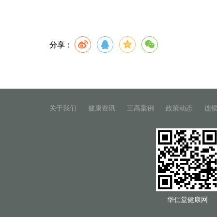
分享：
关于我们
健康资讯
三高案例
政策动态
连
华仁堂健康网