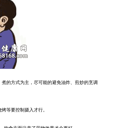
、煮的方式为主，尽可能的避免油炸、煎炒的烹调
烧烤等要控制摄入才行。