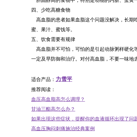
胆固醇高的食物中，特别是动物的内脏、蛋黄一
四、少吃高糖食物
高血脂的患者如果血脂这个问题没解决，长期吃
蜜、果汁、蜜饯等。
五、饮食需要有规律
高血脂并不可怕，可怕的是引起动脉粥样硬化
一定及早防御和治疗。对付高血脂，不要一味地
力雪平
适合产品：
推荐阅读：
血压高血脂高怎么调理？
甘油三酯高怎么办？
如果出现这些症状，提醒你的血液循环出现了问
高血压胸闷刺痛施治经典案例