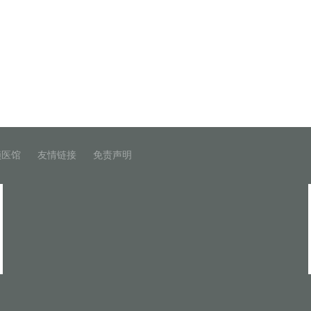
锁医馆
友情链接
免责声明