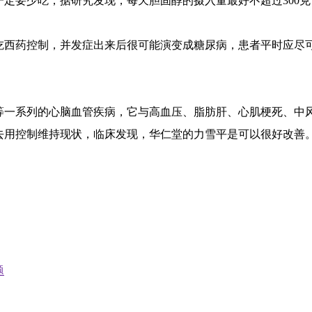
定要少吃，据研究发现，每天胆固醇的摄入量最好不超过300
西药控制，并发症出来后很可能演变成糖尿病，患者平时应尽
等一系列的心脑血管疾病，它与高血压、脂肪肝、心肌梗死、中
去用控制维持现状，临床发现，华仁堂的力雪平是可以很好改善
题