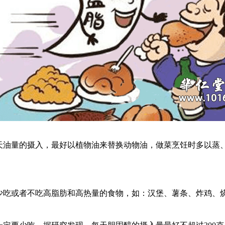
油量的摄入，最好以植物油来替换动物油，做菜烹饪时多以蒸
吃或者不吃高脂肪和高热量的食物，如：汉堡、薯条、炸鸡、