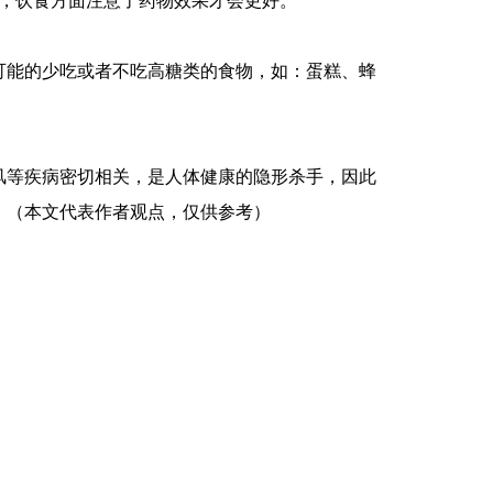
克，饮食方面注意了药物效果才会更好。
可能的少吃或者不吃高糖类的食物，如：蛋糕、蜂
风等疾病密切相关，是人体健康的隐形杀手，因此
。（本文代表作者观点，仅供参考）