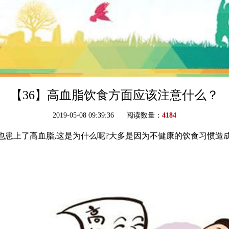
【36】高血脂饮食方面应该注意什么？
2019-05-08 09:39:36 阅读数量：
4184
也患上了高血脂,这是为什么呢?大多是因为不健康的饮食习惯造