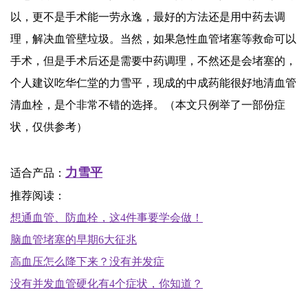
以，更不是手术能一劳永逸，最好的方法还是用中药去调
理，解决血管壁垃圾。当然，如果急性血管堵塞等救命可以
手术，但是手术后还是需要中药调理，不然还是会堵塞的，
个人建议吃华仁堂的力雪平，现成的中成药能很好地清血管
清血栓，是个非常不错的选择。（本文只例举了一部份症
状，仅供参考）
力雪平
适合产品
：
推荐阅读
：
想通血管、防血栓，这4件事要学会做！
脑血管堵塞的早期6大征兆
高血压怎么降下来？没有并发症
没有并发血管硬化有4个症状，你知道？