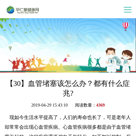
首 页
走进华仁堂
连锁加盟
案例分享
【30】血管堵塞该怎么办？都有什么症
兆?
产品中心
2019-04-29 15:43:10 阅读数量：
4369
现如今生活水平提高了，人们的寿命也长了，可是老年人
会员中心
却常常会出现心血管疾病。心血管疾病很多都是由于血管堵