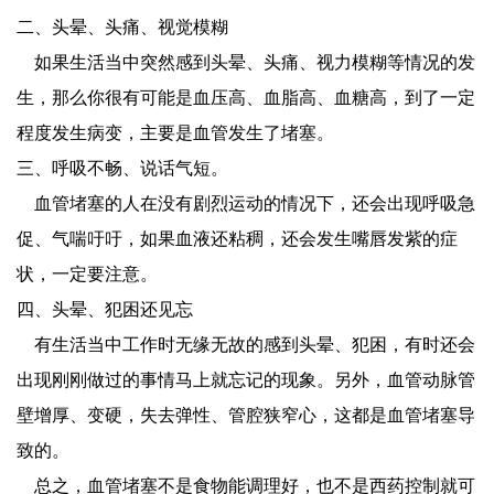
二、头晕、头痛、视觉模糊
如果生活当中突然感到头晕、头痛、视力模糊等情况的发
生，那么你很有可能是血压高、血脂高、血糖高，到了一定
程度发生病变，主要是血管发生了堵塞。
三、呼吸不畅、说话气短。
血管堵塞的人在没有剧烈运动的情况下，还会出现呼吸急
促、气喘吁吁，如果血液还粘稠，还会发生嘴唇发紫的症
状，一定要注意。
四、头晕、犯困还见忘
有生活当中工作时无缘无故的感到头晕、犯困，有时还会
出现刚刚做过的事情马上就忘记的现象。另外，血管动脉管
壁增厚、变硬，失去弹性、管腔狭窄心，这都是血管堵塞导
致的。
总之，血管堵塞不是食物能调理好，
也不是西药控制就可