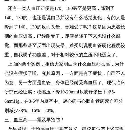
还有一类人血压即便是170、180甚至是更高，降到了
140、130的，也还是说自己并没有什么感觉变化；有的人是
降到了140、130的反而头晕、更难受了呢？这是因为患者长
期的血压偏高，已经耐受了，即便是降了下来也没什么感
觉。而那些甚至反而出现头晕、难受则说明血管硬化程度较
重，自我调节功能差，对于相对较低的血压不能适应了。
上面的两个案例，相信大家明白为什么血压那么高，为什
么没有症状了啦。究其原因，一方面是有了症状，自己不以
为意；另一方面是血管、身体已经耐受高血压了。现代临床
研究已经证实：收缩压下降10-20mmHg或舒张压下降5-
6mmHg，在3-5年内脑卒中、冠心病与心脑血管病死亡率分
别减少38%、16%、20%。
三、血压高——需及早预防！
及早发现、干预高血压非常有意义。建议每位有上述表现