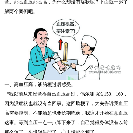
觉。那么血压那么高，为什么却没有症状呢？下面就一起了
解两个案例吧。
一、高血压高，谈脑梗过后感受。
“我以前从来没觉得自己血压高过，偶尔测两次150、160，
因为没症状也就没有当回事。这回脑梗了，大夫告诉我血压
高需要控制、不能治愈也要长期吃药，我这才开始在意血压
这事。等到血压一点一点降下来了，自己觉得身体没有以前
那么沉了，头也轻生些了，心里没那么烦了。