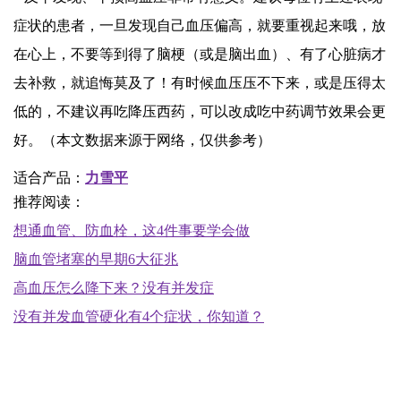
症状的患者，一旦发现自己血压偏高，就要重视起来哦，放
在心上，不要等到得了脑梗（或是脑出血）、有了心脏病才
去补救，就追悔莫及了！有时候血压压不下来，或是压得太
低的，不建议再吃降压西药，可以改成吃中药调节效果会更
好。（本文数据来源于网络，仅供参考）
适合产品
：
力雪平
推荐阅读：
想通血管、防血栓，这4件事要学会做
脑血管堵塞的早期6大征兆
高血压怎么降下来？没有并发症
没有并发血管硬化有4个症状，你知道？