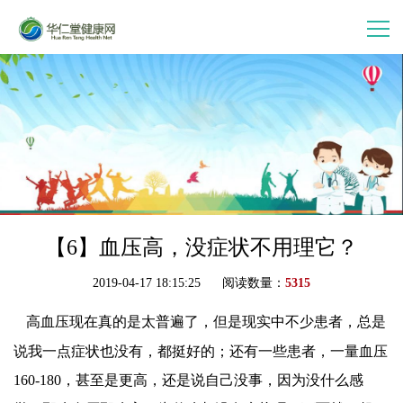
首 页
走进华仁堂
连锁加盟
案例分享
【6】血压高，没症状不用理它？
2019-04-17 18:15:25 阅读数量：
5315
产品中心
高血压现在真的是太普遍了，但是现实中不少患者，总是
会员中心
说我一点症状也没有，都挺好的；还有一些患者，一量血压
160-180，甚至是更高，还是说自己没事，因为没什么感