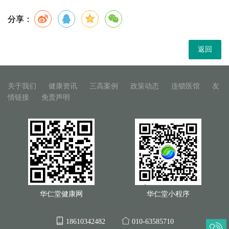
分享：
返回
关于我们
健康资讯
三高案例
政策动态
连锁医馆
友
情链接
免责声明
华仁堂健康网
华仁堂小程序
18610342482
010-63585710