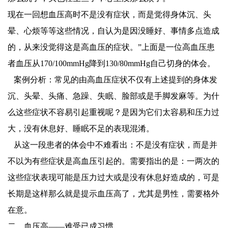
现在一回想血压高时不是没有症状，而是觉得身体沉、头
晕、心烦等等这些情况，自认为是因没睡好、事情多点造成
的，从来没觉得这是高血压的症状。”上面是一位高血压患
者血压从170/100mmHg降到130/80mmHg自己切身的体会。
案例分析：常见的由高血压症状不仅有上述提到的身体发
沉、头晕、头痛、急躁、失眠、脸部或是手脚发麻等。为什
么这些症状不容易引起重视呢？是因为它们太容易和压力过
大，没有休息好、睡眠不足的表现混淆。
从这一段患者的体会中不难看出：不是没有症状，而是并
不以为有些症状是高血压引起的。需要指出的是：一两次的
这些症状表现可能是压力过大或是没有休息好造成的，可是
长期是这样那么就是提示血压高了，尤其是男性，需要格外
在意。
二、血压高——难受已成习惯。