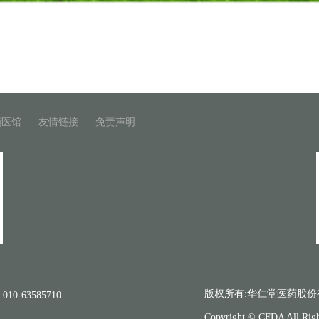
锁医馆
友情链接
免责声明
版权所有:华仁堂医药股份
010-63585710
Copyright © CFDA All Righ