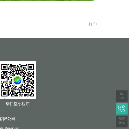
打印
更多
功能
华仁堂小程序
电脑
有限公司
版本
ts Reserved