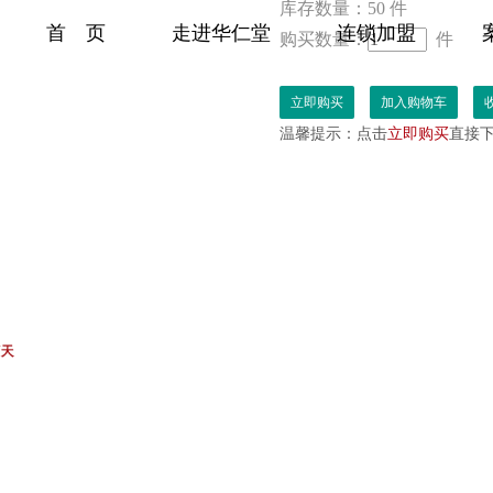
库存数量：
50 件
首 页
走进华仁堂
连锁加盟
购买数量：
件
温馨提示：
点击
立即购买
直接