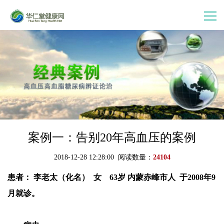
首 页
走进华仁堂
连锁加盟
案例分享
案例一：告别20年高血压的案例
2018-12-28 12:28:00 阅读数量：
24104
产品中心
患者： 李老太（化名） 女 63岁 内蒙赤峰市人
于2008年9
月就诊。
会员中心