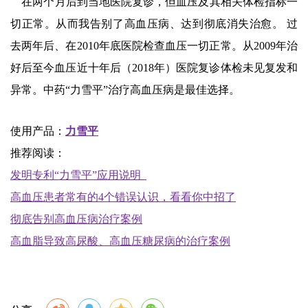
在两个月后到当地医院复诊，但血压及其相关体检指标一
切正常。从而我告别了高血压病、达到彻底消失治愈。 过
去两年后、在2010年底医院检查血压一切正常。从2009年治
好后至今血压近十年后（2018年）医院复诊体检未见复发和
异常。中药“力雪平”治疗高血压病是最佳选择。
使用产品：
力雪平
推荐阅读：
发明专利“力雪平”应用说明
高血压患者常有的4个错误认识，看看你中招了
彻底告别高血压病治疗案例
高血脂导致高尿酸、高血压糖尿病的治疗案例