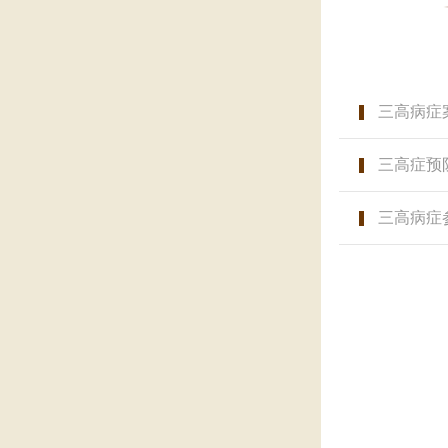
三高病症
三高症预
三高病症