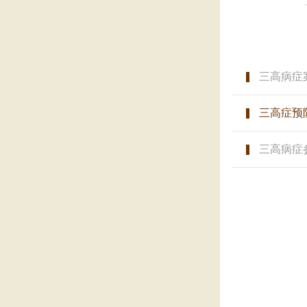
三高病症
三高症预
三高病症