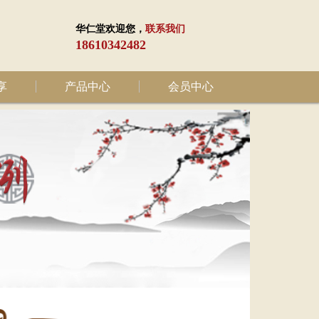
华仁堂欢迎您，
联系我们
18610342482
享
产品中心
会员中心