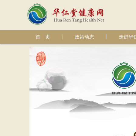
首 页
政策动态
走进华