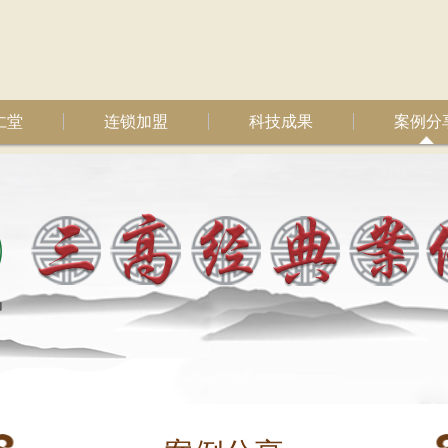
仁堂
连锁加盟
科技成果
案例分