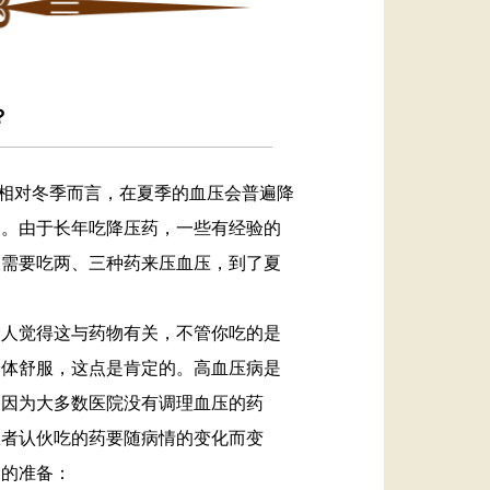
？
相对冬季而言，在夏季的血压会普遍降
用。由于长年吃降压药，一些有经验的
天需要吃两、三种药来压血压，到了夏
人觉得这与药物有关，不管你吃的是
身体舒服，这点是肯定的。高血压病是
，因为大多数医院没有调理血压的药
患者认伙吃的药要随病情的变化而变
定的准备：