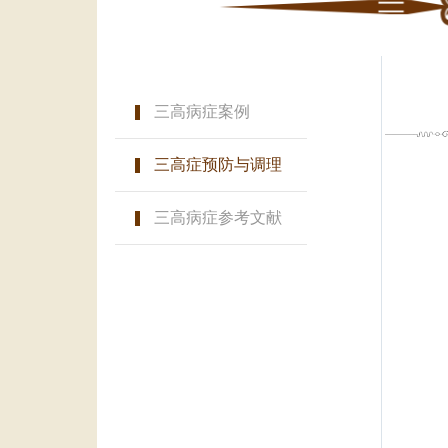
三高病症案例
三高症预防与调理
三高病症参考文献