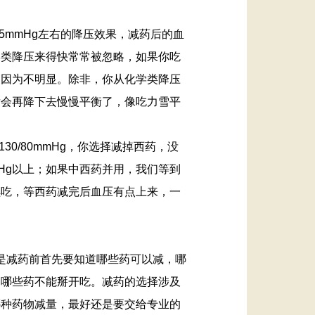
5mmHg左右的降压效果，减药后的血
学类降压来得快常常被忽略，如果你吃
，因为不明显。除非，你从化学类降压
后会再降下去慢慢平衡了，像吃力雪平
130/80mmHg，你选择减掉西药，没
mHg以上；如果中西药并用，我们等到
继续吃，等西药减完后血压有点上来，一
。
是减药前首先要知道哪些药可以减，哪
，哪些药不能掰开吃。减药的选择涉及
哪种药物减量，最好还是要交给专业的