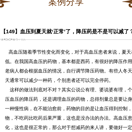
案例分享
【149】血压到夏天就‘正常’了，降压药是不是可以减了
高血压随着季节性变化而变化，对于高血压患者来说，夏天
低。在我国高血压的药物，基本都是西药，有很好的降压作
老病人都会根据血压的情况，自行调节降压药物。有些人冬
天通常可以减少一种药，个别患者还可以完全停药。
这样的做法到底对不对？其实公说公有理、婆说婆有理，个
压血压的降压药，还是调理血压的药物，总得剂量总是要让
一种慢性病，在不能治愈前，药物的目的是让血压得到控制
物，不吃药比吃药后果严重，这也是没办法的办法。
高血压
化，这也是很正常的，那么对于想减药的来人讲，要做好一