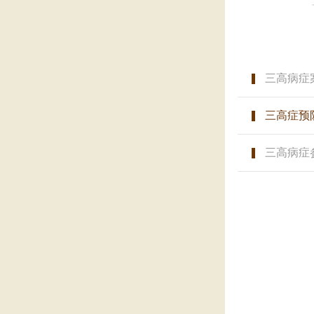
三高病症
三高症预
三高病症