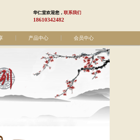
华仁堂欢迎您，
联系我们
18610342482
享
产品中心
会员中心