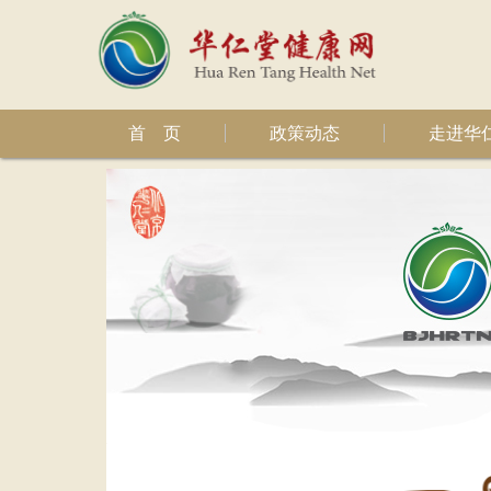
首 页
政策动态
走进华