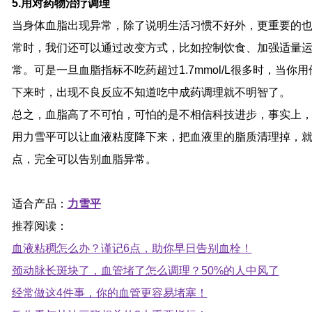
5.用对药物治疗调理
当身体血脂出现异常，除了说明生活习惯不好外，更重要的
常时，我们还可以通过改变方式，比如控制饮食、加强适量
常。可是一旦血脂指标不吃药超过1.7mmol/L很多时，当
下来时，出现不良反应不知道吃中成药调理就不明智了。
总之，血脂高了不可怕，可怕的是不相信科技进步，事实上
用力雪平可以让血液粘度降下来，把血液里的脂质清理掉，就
点，完全可以告别血脂异常。
适合产品：
力雪平
推荐阅读：
血液粘稠怎么办？谨记6点，助你早日告别血栓！
颈动脉长斑块了，血管堵了怎么调理？50%的人中风了
经常做这4件事，你的血管更容易堵塞！