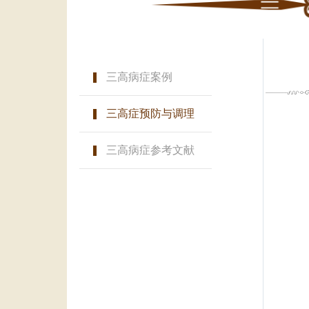
三高病症案例
三高症预防与调理
三高病症参考文献