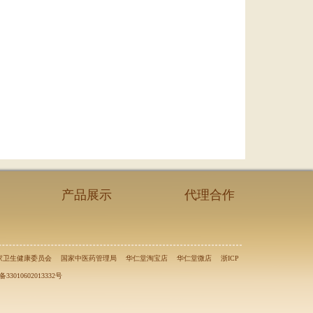
产品展示
代理合作
家卫生健康委员会
国家中医药管理局
华仁堂淘宝店
华仁堂微店
浙ICP
3010602013332号