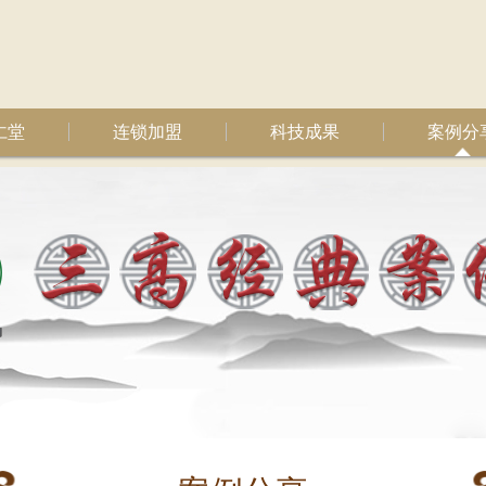
仁堂
连锁加盟
科技成果
案例分