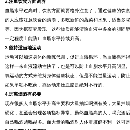
2.注重饮食方面调养
血脂水平过高时，饮食方面就要格外注意了，通过健康的饮
的人应该注意饮食的清淡，多吃新鲜的蔬菜和水果，适当多
等。因为据研究发现：这些物质能够清除血液中多余的胆固
一定程度上能防止血脂水平持续升高。
3.坚持适当地运动
运动可以加速身体的新陈代谢，促进血液循环，当血液循环
这样一来血液流动性快了，也是可以防止血脂水平升高明显
氧运动的方式来维持身体健康状态，但是不能过量运动，防
如果单独不吃药，靠运动来压血脂是绝对不行的。
4.远离烟酒有必要
现在很多人血脂水平升高主要和大量抽烟喝酒有关，大量抽
硬化，甚至会出现各项指标异常。虽然血脂高的人，喝完酒
自己喝酒越喝越多。而大量的喝酒对人体肝脏健不利，这可