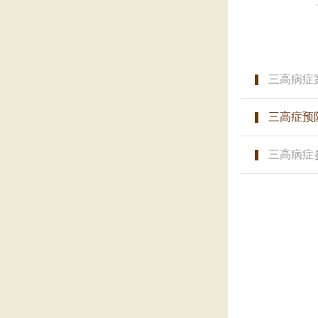
三高病症
三高症预
三高病症