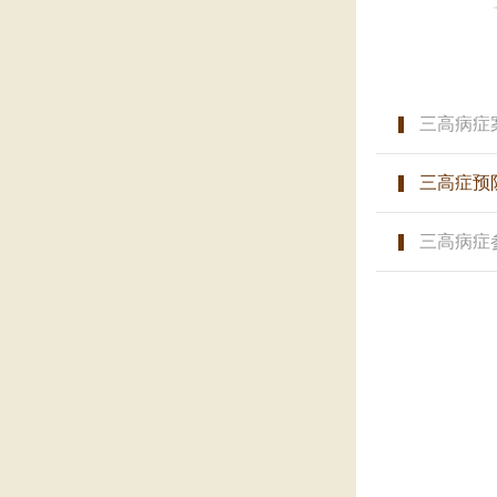
三高病症
三高症预
三高病症