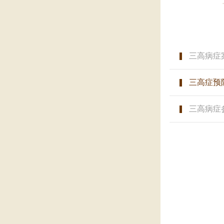
三高病症
三高症预
三高病症