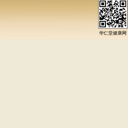
华仁堂健康网